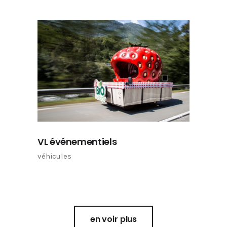
VL événementiels
véhicules
en voir plus