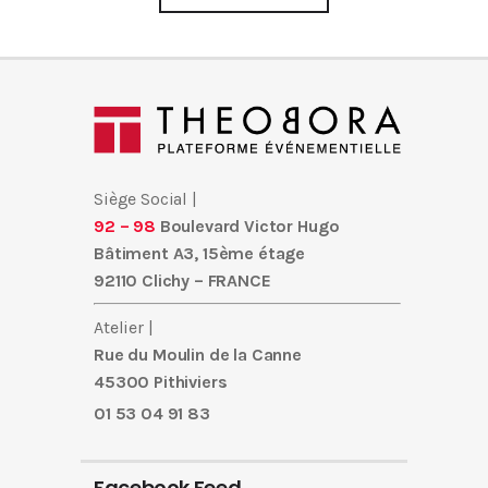
Siège Social |
92 – 98
Boulevard Victor Hugo
Bâtiment A3, 15ème étage
92110 Clichy – FRANCE
Atelier |
Rue du Moulin de la Canne
45300 Pithiviers
01 53 04 91 83
Facebook Feed