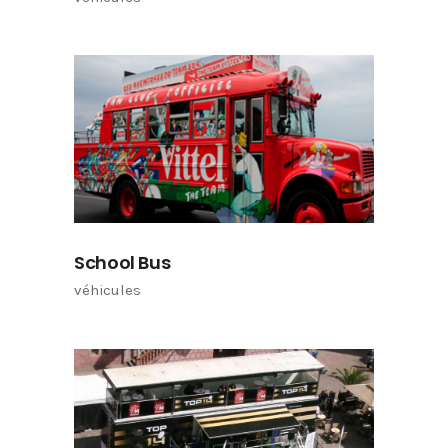
School Bus
véhicules